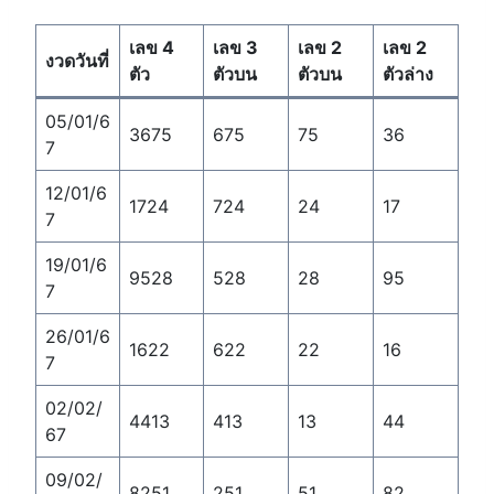
เลข 4
เลข 3
เลข 2
เลข 2
งวดวันที่
ตัว
ตัวบน
ตัวบน
ตัวล่าง
05/01/6
3675
675
75
36
7
12/01/6
1724
724
24
17
7
19/01/6
9528
528
28
95
7
26/01/6
1622
622
22
16
7
02/02/
4413
413
13
44
67
09/02/
8251
251
51
82