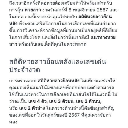
ถึงเวลาอีกครั้งที่คอหวยต้องเตรียมตัวให้พร้อมสำหรับ
การลุ้น
หวยลาว
งวดวันศุกร์ที่ 8 พฤศจิกายน 2567 และ
ในบทความนี้เราจะนำคุณไปพบกับ
สถิติหวยลาวย้อน
หลัง
ที่จะช่วยเสริมโอกาสในการเลือกเลขที่แม่นยำมาก
ขึ้น การวิเคราะห์จากข้อมูลที่ผ่านมาเป็นกลยุทธ์ที่ดีเยี่ยม
ในการเสี่ยงโชค และยิ่งไปกว่านั้นเรายังมี
แนวทางหวย
ลาว
พร้อมกับเลขเด็ดที่คุณไม่ควรพลาด
สถิติหวยลาวย้อนหลังและเลขเด่น
ประจำงวด
การตรวจสอบ
สถิติหวยลาวย้อนหลัง
ไม่เพียงแค่ช่วยให้
คุณมองเห็นแนวโน้มของเลขที่ออกบ่อย แต่ยังสามารถ
ใช้เป็นแนวทางในการเลือกเลขที่น่าสนใจได้ในงวดนี้ ไม่
ว่าจะเป็น
เลข 4 ตัว
,
เลข 3 ตัวบน
,
เลข 2 ตัวบน
,
หรือ
เลข 2 ตัวล่าง
ในตารางด้านล่างนี้คือข้อมูลสำคัญ
ของเลขที่ออกในวันศุกร์ของปี 2567 ที่คุณควรจับตา
มอง