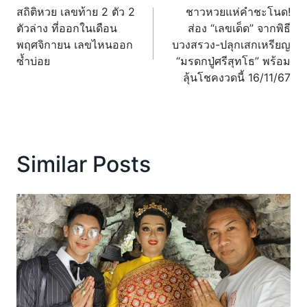
สถิติหวย เลขท้าย 2 ตัว 2
ชาวหวยแห่คำชะโนด!
เรื่อง
ตัวล่าง ที่ออกในเดือน
ส่อง “เลขเด็ด” จากพิธี
พฤศจิกายน เลขไหนออก
บวงสรวง-ปลุกเสกเหรียญ
ซ้ำบ่อย
“มรดกปู่ศรีสุทโธ” พร้อม
ลุ้นโชคงวดนี้ 16/11/67
Similar Posts