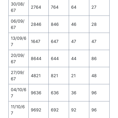
30/08/
2764
764
64
27
67
06/09/
2846
846
46
28
67
13/09/6
1647
647
47
47
7
20/09/
8644
644
44
86
67
27/09/
4821
821
21
48
67
04/10/6
9636
636
36
96
7
11/10/6
9692
692
92
96
7