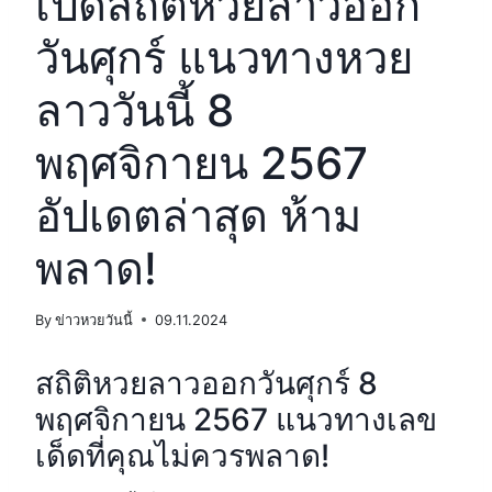
เปิดสถิติหวยลาวออก
วันศุกร์ แนวทางหวย
ลาววันนี้ 8
พฤศจิกายน 2567
อัปเดตล่าสุด ห้าม
พลาด!
By
ข่าวหวยวันนี้
09.11.2024
สถิติหวยลาวออกวันศุกร์ 8
พฤศจิกายน 2567 แนวทางเลข
เด็ดที่คุณไม่ควรพลาด!